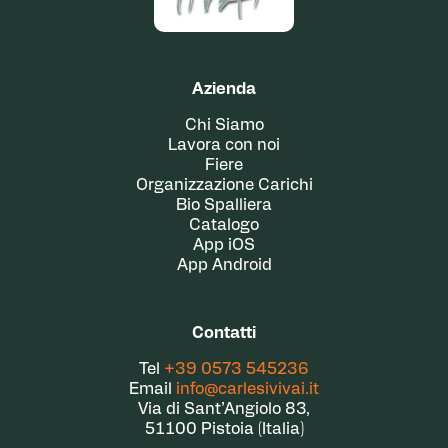
Azienda
Chi Siamo
Lavora con noi
Fiere
Organizzazione Carichi
Bio Spalliera
Catalogo
App iOS
App Android
Contatti
Tel
+39 0573 545236
Email
info@carlesivivai.it
Via di Sant’Angiolo 83,
51100 Pistoia (Italia)