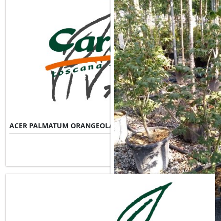
ACER PALMATUM ORANGEOLA
Misure Disponibili ►