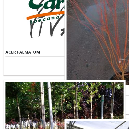
ACER PALMATUM
Misure Disponibili ►
ACER PALMATUM BI HOO