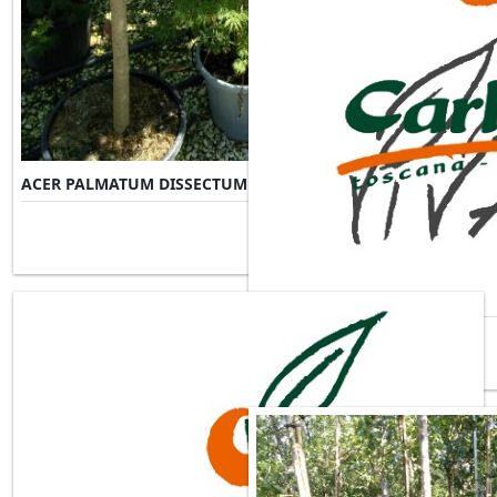
ACER PALMATUM DISSECTUM VIRIDIS
Misure Disponibili ►
ACER PALMATUM FIREGLOW