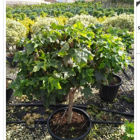
ACER PLATANOIDES CRIMSON 