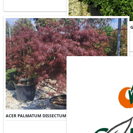
ACER PALMATUM DISSECTUM 
ACER PALMATUM DISSECTUM INABA-SHIDARE
Misure Disponibili ►