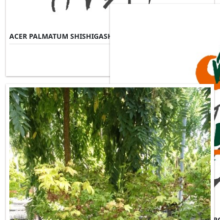
ACER PALMATUM SHISHIGASHIRA
Misure Disponibili ►
ACER PALMATUM SKEETERS B