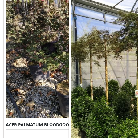
ACER PALMATUM BLOODGOOD
Misure Disponibili ►