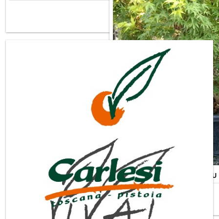
Misure Disponibili ►
ACER PALMATUM SANGOKAKU