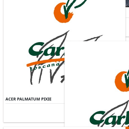
ACER PALMATUM OSAKAZUKI
ACER PALMATUM PIXIE
Misure Disponibili ►