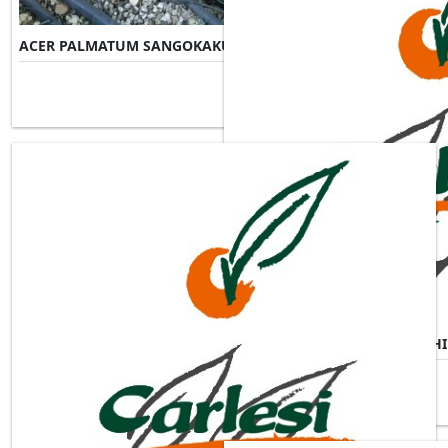
ACER PALMATUM SANGOKAKU
Misure Disponibili ►
ACER PALMATUM SHISHIGASH