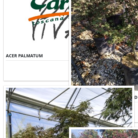
ACER PALMATUM
Misure Disponibili ►
ACER PALMATUM BLOODGOOD