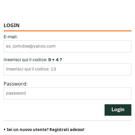
LOGIN
E-mail:
Inserisci qui il codice:
9 + 4 ?
Password:
Login
•
Sei un nuovo utente? Registrati adesso!