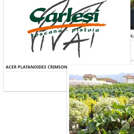
ACER PALMATUM SUMMERGOL
ACER PLATANOIDES CRIMSON SENTRY
Misure Disponibili ►