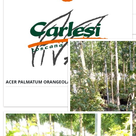
ACER PALMATUM FIREGLOW
ACER PALMATUM ORANGEOLA
Misure Disponibili ►