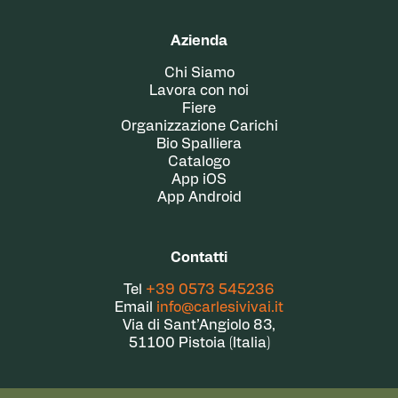
Azienda
Chi Siamo
Lavora con noi
Fiere
Organizzazione Carichi
Bio Spalliera
Catalogo
App iOS
App Android
Contatti
Tel
+39 0573 545236
Email
info@carlesivivai.it
Via di Sant’Angiolo 83,
51100 Pistoia (Italia)