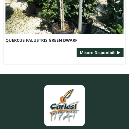
QUERCUS PALUSTRIS GREEN DWARF
Misure Disponibili ►