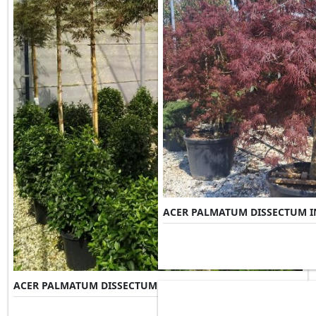
ACER PALMATUM DISSECTUM I
ACER PALMATUM DISSECTUM GARNET
Misure Disponibili ►