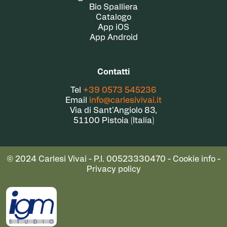
Bio Spalliera
Catalogo
App iOS
App Android
Contatti
Tel
+39 0573 545236
Email
info@carlesivivai.it
Via di Sant’Angiolo 83,
51100 Pistoia (Italia)
© 2024 Carlesi Vivai - P.I. 00523330470 -
Cookie info
-
Privacy policy