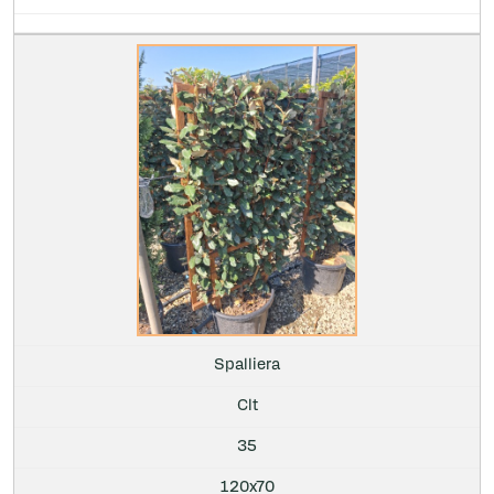
Spalliera
Clt
35
120x70