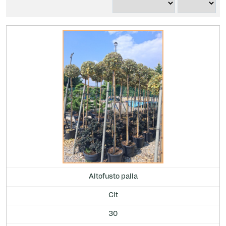
Altofusto palla
Clt
30