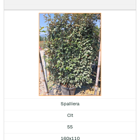
Spalliera
Clt
55
160x110