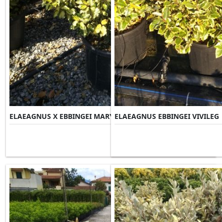
ELAEAGNUS X EBBINGEI MARYLINE
ELAEAGNUS EBBINGEI VIVILEG
Misure Disponibili ►