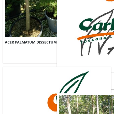
ACER PALMATUM DISSECTUM VIRIDIS
Misure Disponibili ►
ACER PALMATUM FIREGLOW