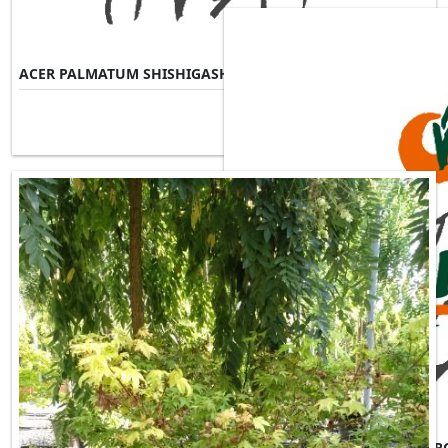
ACER PALMATUM SHISHIGASHIRA
Misure Disponibili ►
ACER PALMATUM SKEETERS B