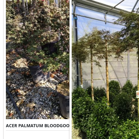
ACER PALMATUM BLOODGOOD
Misure Disponibili ►