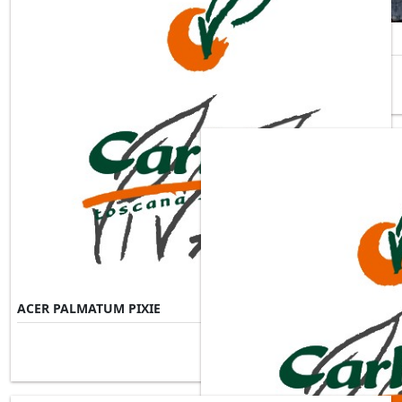
ACER PALMATUM OSAKAZUKI
ACER PALMATUM PIXIE
Misure Disponibili ►