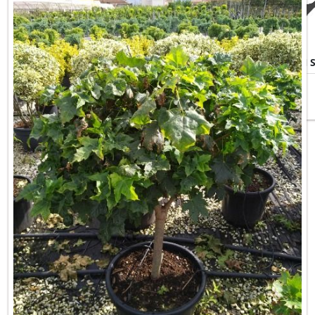
ACER PLATANOIDES CRIMSON 