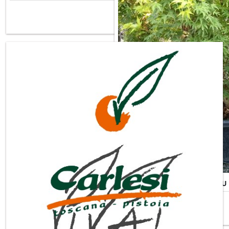
Misure Disponibili ►
ACER PALMATUM SANGOKAKU