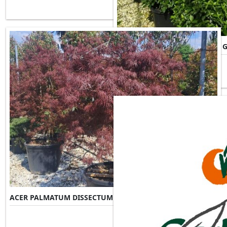
ACER PALMATUM DISSECTUM 
ACER PALMATUM DISSECTUM INABA-SHIDARE
Misure Disponibili ►