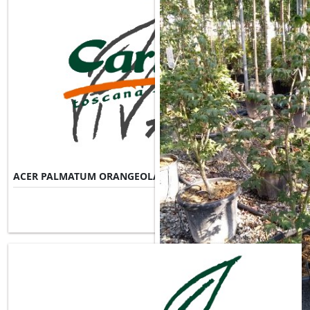
ACER PALMATUM ORANGEOLA
Misure Disponibili ►