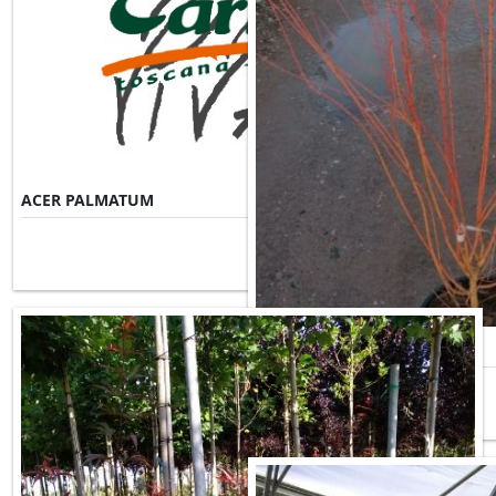
ACER PALMATUM
Misure Disponibili ►
ACER PALMATUM BI HOO