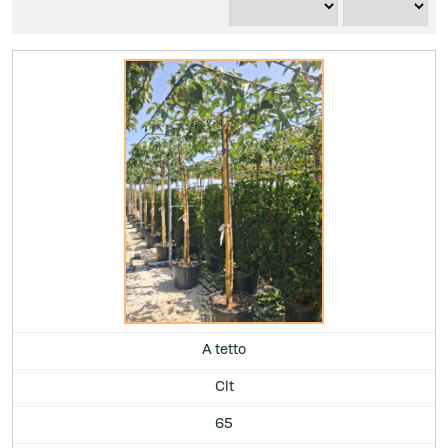
A tetto
Clt
65