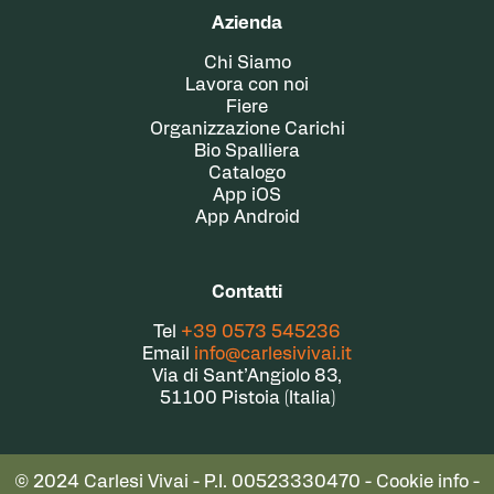
Azienda
Chi Siamo
Lavora con noi
Fiere
Organizzazione Carichi
Bio Spalliera
Catalogo
App iOS
App Android
Contatti
Tel
+39 0573 545236
Email
info@carlesivivai.it
Via di Sant’Angiolo 83,
51100 Pistoia (Italia)
© 2024 Carlesi Vivai - P.I. 00523330470 -
Cookie info
-