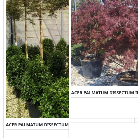
ACER PALMATUM DISSECTUM I
ACER PALMATUM DISSECTUM GARNET
Misure Disponibili ►