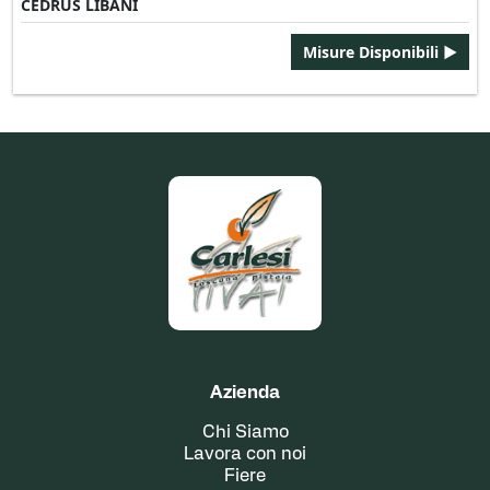
CEDRUS LIBANI
Misure Disponibili ►
Azienda
Chi Siamo
Lavora con noi
Fiere