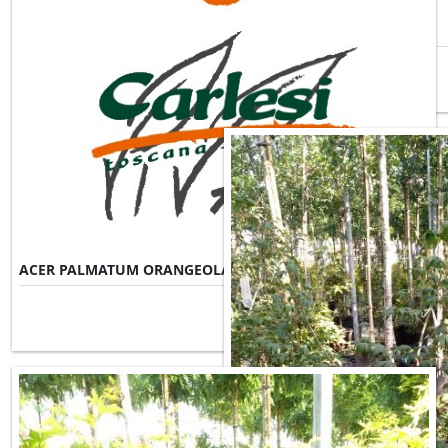
ACER PALMATUM FIREGLOW
ACER PALMATUM ORANGEOLA
Misure Disponibili ►