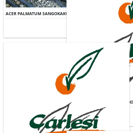
ACER PALMATUM SANGOKAKU
Misure Disponibili ►
ACER PALMATUM SHISHIGASH