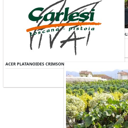
ACER PALMATUM SUMMERGOL
ACER PLATANOIDES CRIMSON SENTRY
Misure Disponibili ►