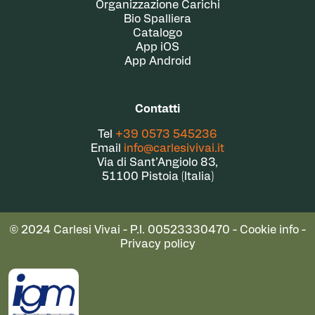
Organizzazione Carichi
Bio Spalliera
Catalogo
App iOS
App Android
Contatti
Tel
+39 0573 545236
Email
info@carlesivivai.it
Via di Sant’Angiolo 83,
51100 Pistoia (Italia)
© 2024 Carlesi Vivai - P.I. 00523330470 -
Cookie info
-
Privacy policy