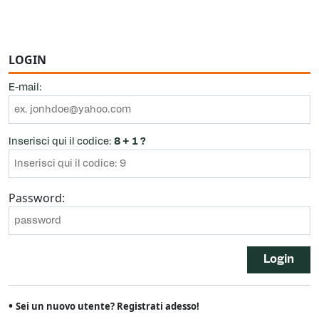
LOGIN
E-mail:
Inserisci qui il codice:
8 + 1 ?
Password:
Login
•
Sei un nuovo utente? Registrati adesso!