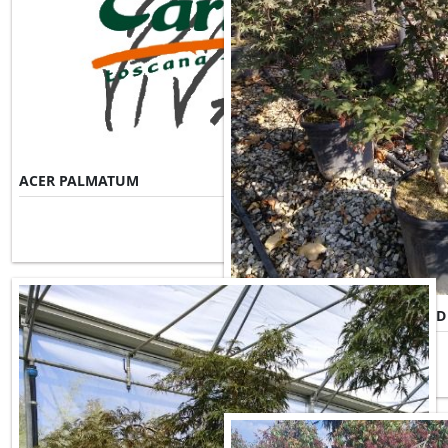
ACER PALMATUM
Misure Disponibili ►
ACER PALMATUM BLOODGOOD