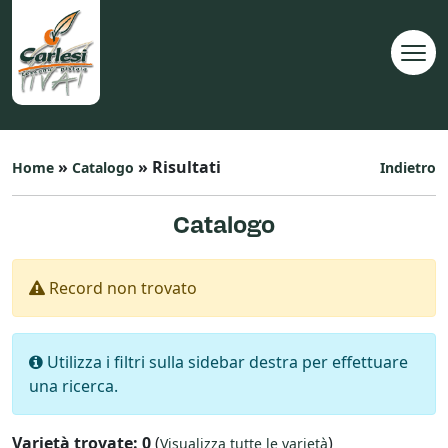
»
» Risultati
Home
Catalogo
Indietro
Catalogo
Record non trovato
Utilizza i filtri sulla sidebar destra per effettuare
una ricerca.
Varietà trovate: 0
(
)
Visualizza tutte le varietà