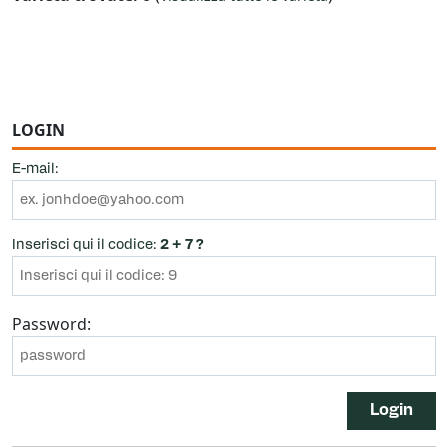
LOGIN
E-mail:
Inserisci qui il codice:
2 + 7 ?
Password:
Login