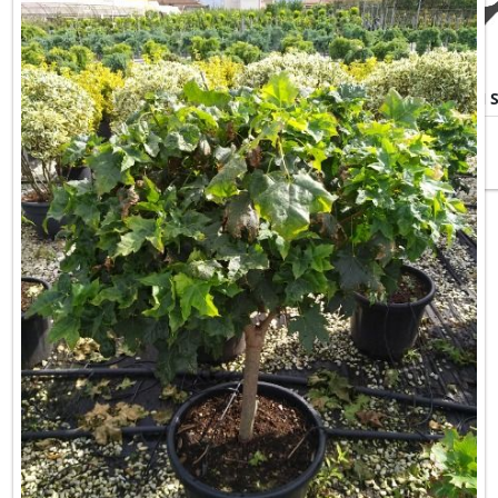
ACER PLATANOIDES CRIMSON 