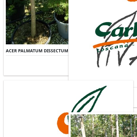
ACER PALMATUM DISSECTUM VIRIDIS
Misure Disponibili ►
ACER PALMATUM FIREGLOW