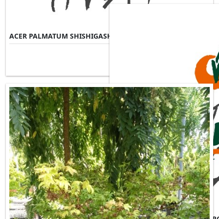
ACER PALMATUM SHISHIGASHIRA
Misure Disponibili ►
ACER PALMATUM SKEETERS B