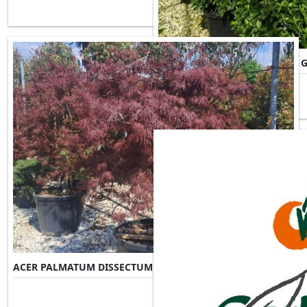
ACER PALMATUM DISSECTUM 
ACER PALMATUM DISSECTUM INABA-SHIDARE
Misure Disponibili ►