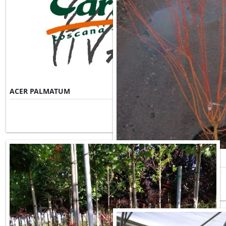
ACER PALMATUM
Misure Disponibili ►
ACER PALMATUM BI HOO