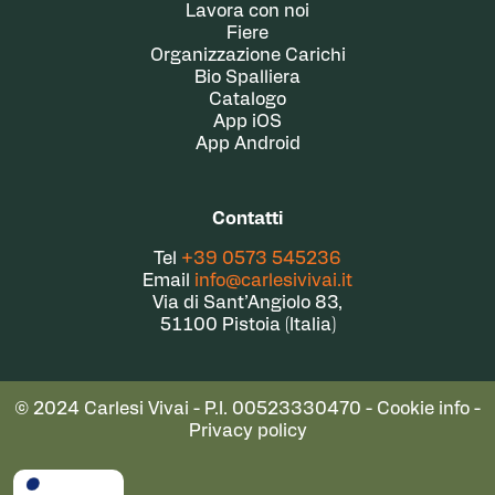
Lavora con noi
Fiere
Organizzazione Carichi
Bio Spalliera
Catalogo
App iOS
App Android
Contatti
Tel
+39 0573 545236
Email
info@carlesivivai.it
Via di Sant’Angiolo 83,
51100 Pistoia (Italia)
© 2024 Carlesi Vivai - P.I. 00523330470 -
Cookie info
-
Privacy policy