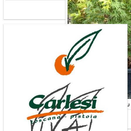
Misure Disponibili ►
ACER PALMATUM SANGOKAKU