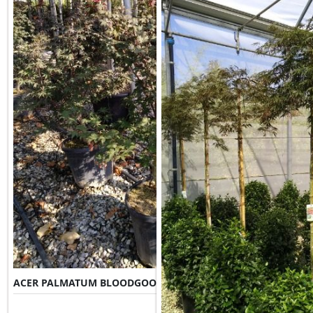
ACER PALMATUM BLOODGOOD
Misure Disponibili ►