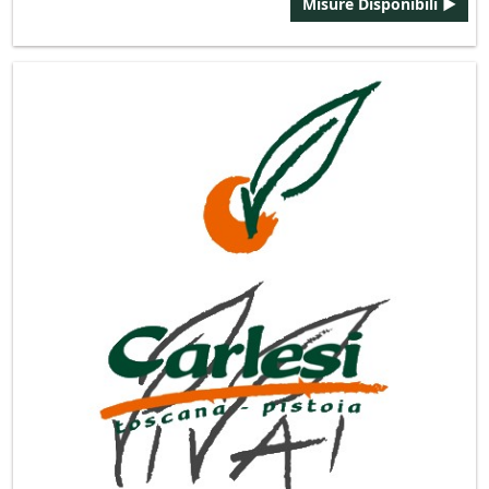
Misure Disponibili ►