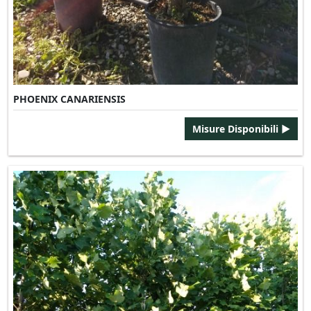
PHOENIX CANARIENSIS
Misure Disponibili ►