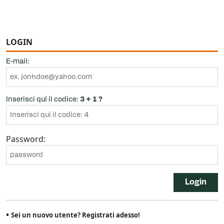
LOGIN
E-mail:
Inserisci qui il codice:
3 + 1 ?
Password:
Login
•
Sei un nuovo utente? Registrati adesso!