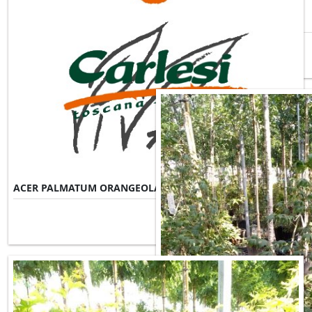
ACER PALMATUM FIREGLOW
ACER PALMATUM ORANGEOLA
Misure Disponibili ►