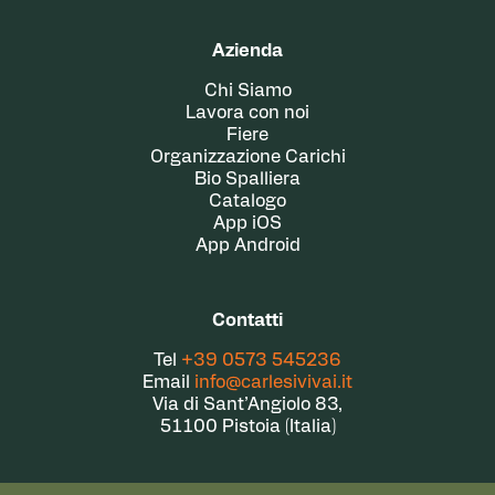
Azienda
Chi Siamo
Lavora con noi
Fiere
Organizzazione Carichi
Bio Spalliera
Catalogo
App iOS
App Android
Contatti
Tel
+39 0573 545236
Email
info@carlesivivai.it
Via di Sant’Angiolo 83,
51100 Pistoia (Italia)