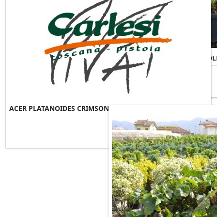
ACER PALMATUM SUMMERGOL
ACER PLATANOIDES CRIMSON SENTRY
Misure Disponibili ►