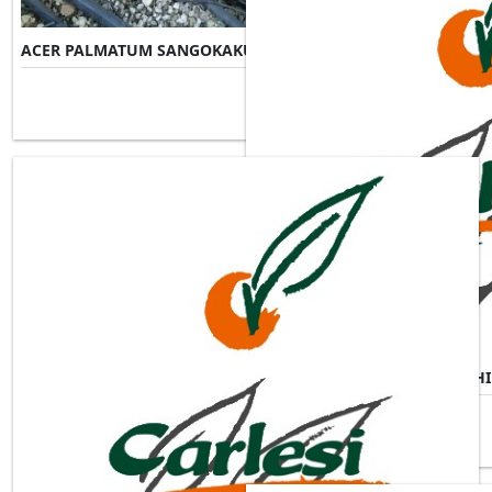
ACER PALMATUM SANGOKAKU
Misure Disponibili ►
ACER PALMATUM SHISHIGASH