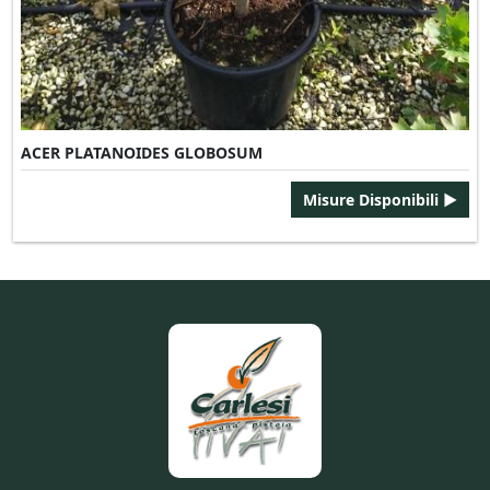
ACER PLATANOIDES GLOBOSUM
Misure Disponibili ►