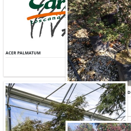
ACER PALMATUM
Misure Disponibili ►
ACER PALMATUM BLOODGOOD