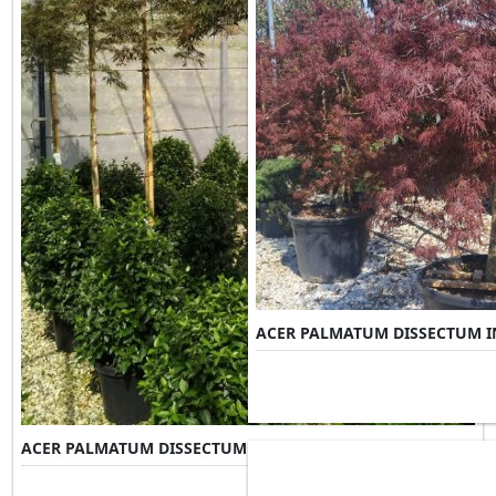
ACER PALMATUM DISSECTUM I
ACER PALMATUM DISSECTUM GARNET
Misure Disponibili ►