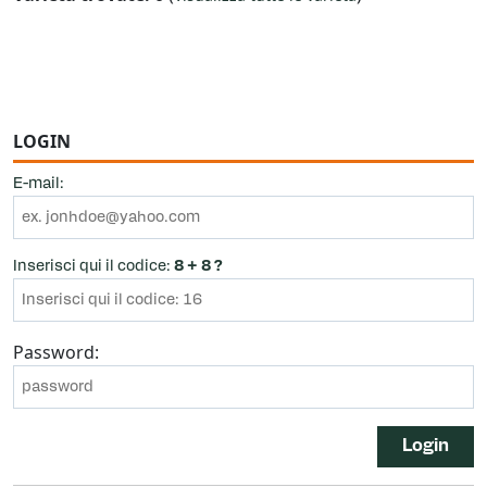
LOGIN
E-mail:
Inserisci qui il codice:
8 + 8 ?
Password:
Login