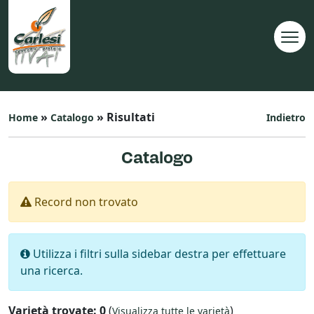
»
» Risultati
Home
Catalogo
Indietro
Catalogo
Record non trovato
Utilizza i filtri sulla sidebar destra per effettuare
una ricerca.
Varietà trovate: 0
(
)
Visualizza tutte le varietà