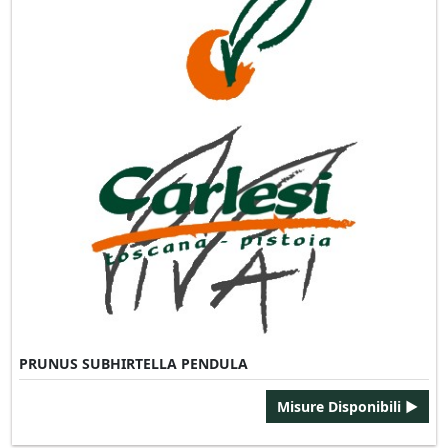
PRUNUS SUBHIRTELLA PENDULA
Misure Disponibili ►