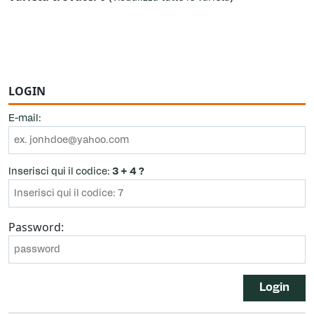
LOGIN
E-mail:
Inserisci qui il codice:
3 + 4 ?
Password:
Login