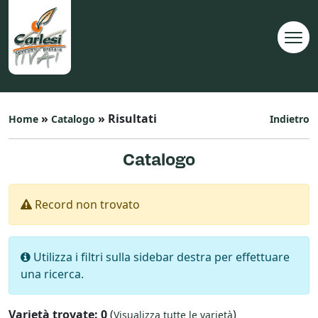
»
» Risultati
Home
Catalogo
Indietro
Catalogo
Record non trovato
Utilizza i filtri sulla sidebar destra per effettuare
una ricerca.
Varietà trovate: 0
(
)
Visualizza tutte le varietà