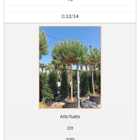
C.12/14
Alto fusto
Clt