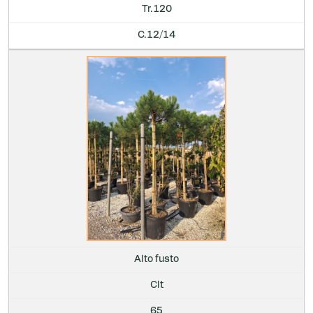
Tr.120
C.12/14
Alto fusto
Clt
65