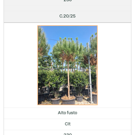
230
C.20/25
Alto fusto
Clt