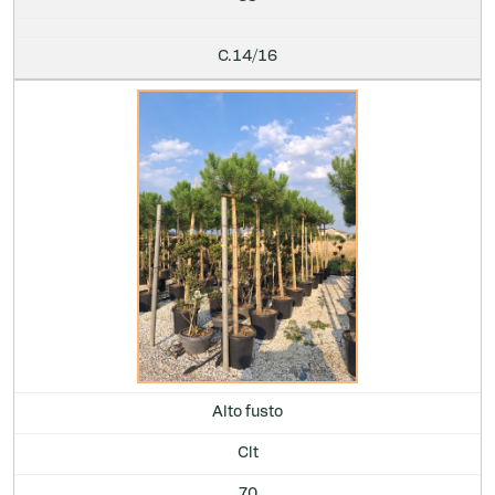
C.14/16
Alto fusto
Clt
70