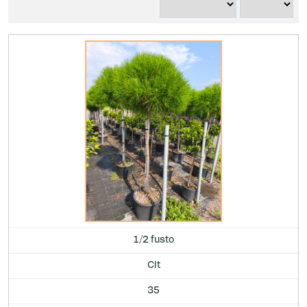
1/2 fusto
Clt
35