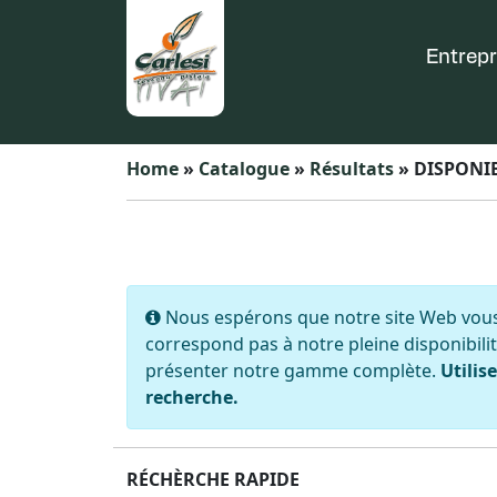
Entrepr
Home
»
Catalogue
»
Résultats
» DISPONIB
Nous espérons que notre site Web vous 
correspond pas à notre pleine disponibilit
présenter notre gamme complète.
Utilis
recherche.
RÉCHÈRCHE RAPIDE