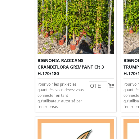
BIGNONIA RADICANS
BIGNO
GRANDIFLORA GRIMPANT Clt 3
TRUMPE
H.170/180
H.170/
Pour voir les prix et les
Pour voir
quantités, vous devez vous
quantité
connecter en tant
connecte
qu'utilisateur autorisé par
qu'utilis
l'entreprise.
l'entrepr