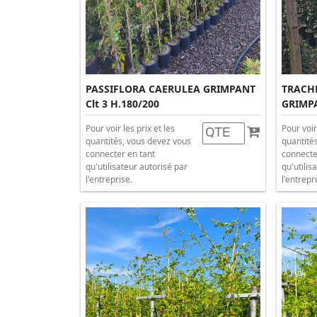
PASSIFLORA CAERULEA GRIMPANT
TRACH
Clt 3 H.180/200
GRIMPA
Pour voir les prix et les
Pour voir
quantités, vous devez vous
quantité
connecter en tant
connecte
qu'utilisateur autorisé par
qu'utilis
l'entreprise.
l'entrepr