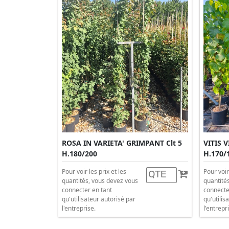
ROSA IN VARIETA' GRIMPANT Clt 5
VITIS 
H.180/200
H.170/
Pour voir les prix et les
Pour voir
quantités, vous devez vous
quantité
connecter en tant
connecte
qu'utilisateur autorisé par
qu'utilis
l'entreprise.
l'entrepr