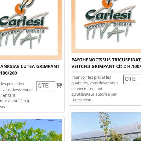
PARTHENOCISSUS TRICUSPIDAT
BANKSIAE LUTEA GRIMPANT
VEITCHII GRIMPANT Clt 2 H.100
.180/200
Pour voir les prix et les
quantités, vous devez vous
 les prix et les
connecter en tant
s, vous devez vous
qu'utilisateur autorisé par
r en tant
l'entreprise.
ateur autorisé par
ise.