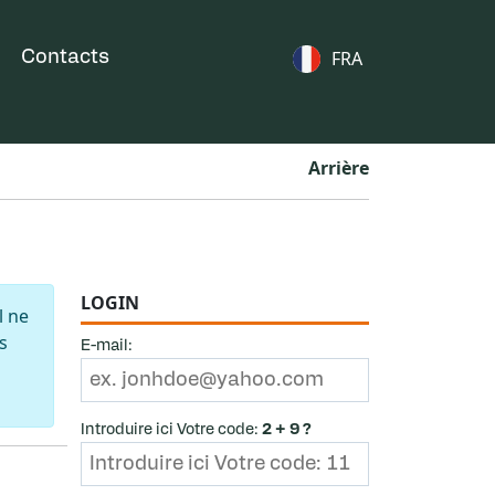
FRA
Contacts
Arrière
LOGIN
l ne
s
E-mail:
Introduire ici Votre code:
2 + 9 ?