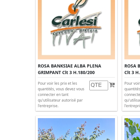
ROSA BANKSIAE ALBA PLENA
ROSA 
GRIMPANT Clt 3 H.180/200
Clt 3 H
Pour voir les prix et les
Pour voir
quantités, vous devez vous
quantité
connecter en tant
connecte
qu'utilisateur autorisé par
qu'utilis
l'entreprise.
l'entrepr