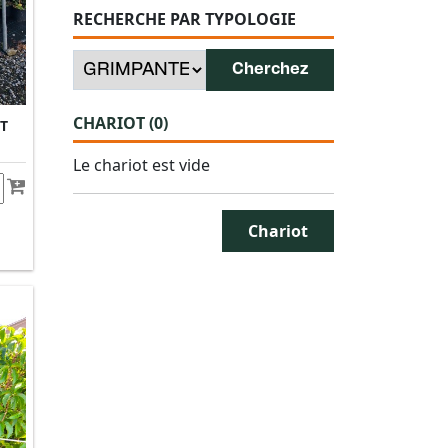
RECHERCHE PAR TYPOLOGIE
CHARIOT
(
0
)
NT
Le chariot est vide
Chariot