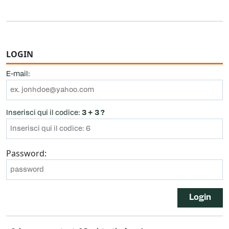
LOGIN
E-mail:
Inserisci qui il codice:
3 + 3 ?
Password:
Login