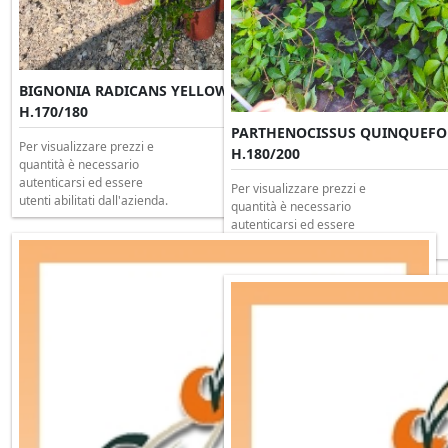
BIGNONIA RADICANS YELLOW TRUMPET Rampicante Clt 3
H.170/180
PARTHENOCISSUS QUINQUEFOLI
Per visualizzare prezzi e
H.180/200
quantità è necessario
autenticarsi ed essere
Per visualizzare prezzi e
utenti abilitati dall'azienda.
quantità è necessario
autenticarsi ed essere
utenti abilitati dall'azienda.