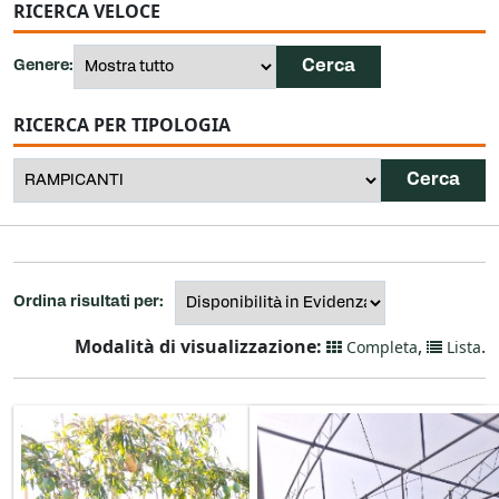
RICERCA VELOCE
Genere:
RICERCA PER TIPOLOGIA
Ordina risultati per:
Modalità di visualizzazione:
,
.
Completa
Lista