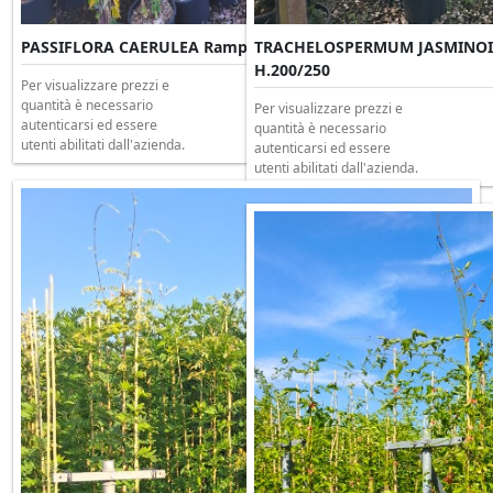
PASSIFLORA CAERULEA Rampicante Clt 3 H.180/200
TRACHELOSPERMUM JASMINOIDE
H.200/250
Per visualizzare prezzi e
quantità è necessario
Per visualizzare prezzi e
autenticarsi ed essere
quantità è necessario
utenti abilitati dall'azienda.
autenticarsi ed essere
utenti abilitati dall'azienda.