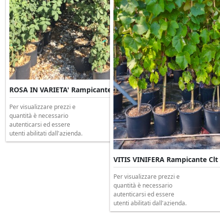
ROSA IN VARIETA' Rampicante Clt 5 H.180/200
Per visualizzare prezzi e
quantità è necessario
autenticarsi ed essere
utenti abilitati dall'azienda.
VITIS VINIFERA Rampicante Clt
Per visualizzare prezzi e
quantità è necessario
autenticarsi ed essere
utenti abilitati dall'azienda.