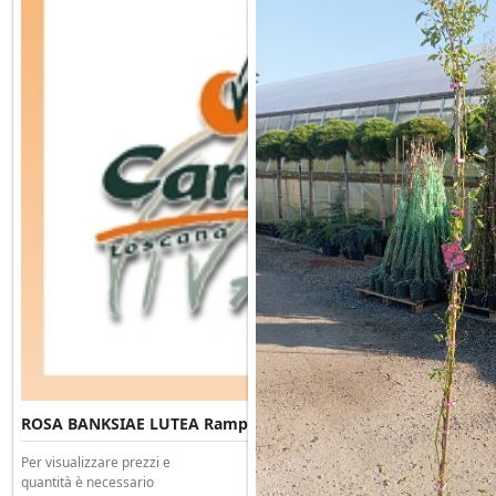
ROSA BANKSIAE LUTEA Rampicante Clt 3 H.180/200
Per visualizzare prezzi e
quantità è necessario