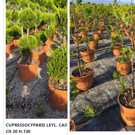
CUPRESSOCYPARIS LEYL. CASTLEWELLAND GOLD 3 BOULES
Clt 20 H.130