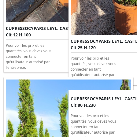
CUPRESSOCYPARIS LEYL. CASTLEWELLAND GOLD SPIRALE
Clt 12 H.100
CUPRESSOCYPARIS LEYL. CAST
Pour voir les prix et les
Clt 25 H.120
quantités, vous devez vous
connecter en tant
Pour voir les prix et les
qu'utilisateur autorisé par
quantités, vous devez vous
l'entreprise.
connecter en tant
qu'utilisateur autorisé par
l'entreprise.
CUPRESSOCYPARIS LEYL. CAST
Clt 80 H.230
Pour voir les prix et les
quantités, vous devez vous
connecter en tant
qu'utilisateur autorisé par