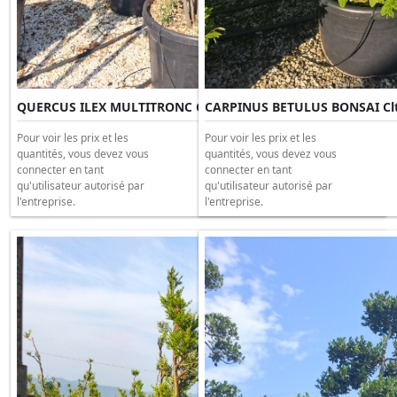
QUERCUS ILEX MULTITRONC Clt 230 H.250/300
CARPINUS BETULUS BONSAI Clt
Pour voir les prix et les
Pour voir les prix et les
quantités, vous devez vous
quantités, vous devez vous
connecter en tant
connecter en tant
qu'utilisateur autorisé par
qu'utilisateur autorisé par
l'entreprise.
l'entreprise.