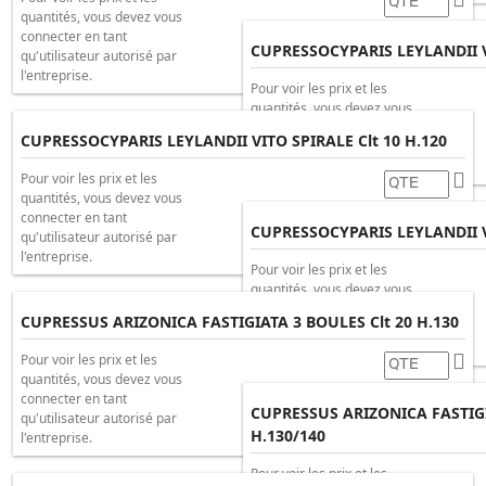
quantités, vous devez vous
connecter en tant
CUPRESSOCYPARIS LEYLANDII V
qu'utilisateur autorisé par
l'entreprise.
Pour voir les prix et les
quantités, vous devez vous
connecter en tant
CUPRESSOCYPARIS LEYLANDII VITO SPIRALE Clt 10 H.120
qu'utilisateur autorisé par
l'entreprise.
Pour voir les prix et les
quantités, vous devez vous
connecter en tant
CUPRESSOCYPARIS LEYLANDII VI
qu'utilisateur autorisé par
l'entreprise.
Pour voir les prix et les
quantités, vous devez vous
connecter en tant
CUPRESSUS ARIZONICA FASTIGIATA 3 BOULES Clt 20 H.130
qu'utilisateur autorisé par
l'entreprise.
Pour voir les prix et les
quantités, vous devez vous
connecter en tant
CUPRESSUS ARIZONICA FASTIGI
qu'utilisateur autorisé par
H.130/140
l'entreprise.
Pour voir les prix et les