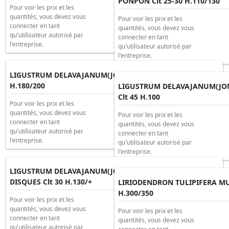
PONPON Clt 25-30 H.110/130
Pour voir les prix et les
quantités, vous devez vous
Pour voir les prix et les
connecter en tant
quantités, vous devez vous
qu'utilisateur autorisé par
connecter en tant
l'entreprise.
qu'utilisateur autorisé par
l'entreprise.
LIGUSTRUM DELAVAJANUM(JONANDRUM) 5 BOULES Clt 35
H.180/200
LIGUSTRUM DELAVAJANUM(J
Clt 45 H.100
Pour voir les prix et les
quantités, vous devez vous
Pour voir les prix et les
connecter en tant
quantités, vous devez vous
qu'utilisateur autorisé par
connecter en tant
l'entreprise.
qu'utilisateur autorisé par
l'entreprise.
LIGUSTRUM DELAVAJANUM(JONANDRUM) PON PON 3
DISQUES Clt 30 H.130/+
LIRIODENDRON TULIPIFERA MU
H.300/350
Pour voir les prix et les
quantités, vous devez vous
Pour voir les prix et les
connecter en tant
quantités, vous devez vous
qu'utilisateur autorisé par