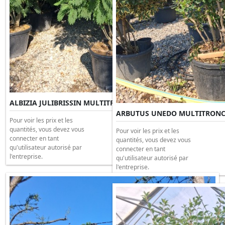
ALBIZIA JULIBRISSIN MULTITRONC Clt 80 H.200/250
ARBUTUS UNEDO MULTITRONC C
Pour voir les prix et les
quantités, vous devez vous
Pour voir les prix et les
connecter en tant
quantités, vous devez vous
qu'utilisateur autorisé par
connecter en tant
l'entreprise.
qu'utilisateur autorisé par
l'entreprise.