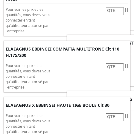
Pour voir les prix et les
quantités, vous devez vous
Pour voir les prix et les
connecter en tant
quantités, vous devez vous
qu'utilisateur autorisé par
connecter en tant
l'entreprise.
qu'utilisateur autorisé par
l'entreprise.
ELAEAGNUS EBBINGEI COMPATT
ELAEAGNUS EBBINGEI COMPATTA MULTITRONC Clt 110
H.200/250
H.175/200
Pour voir les prix et les
quantités, vous devez vous
Pour voir les prix et les
connecter en tant
quantités, vous devez vous
qu'utilisateur autorisé par
connecter en tant
l'entreprise.
qu'utilisateur autorisé par
l'entreprise.
ELAEAGNUS EBBINGEI VIVILEG 
ELAEAGNUS X EBBINGEI HAUTE TIGE BOULE Clt 30
H.150/175
Pour voir les prix et les
Pour voir les prix et les
quantités, vous devez vous
quantités, vous devez vous
connecter en tant
connecter en tant
qu'utilisateur autorisé par
qu'utilisateur autorisé par