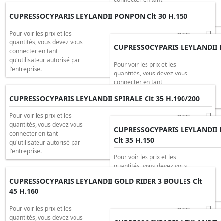
qu'utilisateur autorisé par
CUPRESSOCYPARIS LEYLANDII PONPON Clt 30 H.150
l'entreprise.
Pour voir les prix et les
quantités, vous devez vous
CUPRESSOCYPARIS LEYLANDII P
connecter en tant
qu'utilisateur autorisé par
Pour voir les prix et les
l'entreprise.
quantités, vous devez vous
connecter en tant
qu'utilisateur autorisé par
CUPRESSOCYPARIS LEYLANDII SPIRALE Clt 35 H.190/200
l'entreprise.
Pour voir les prix et les
quantités, vous devez vous
CUPRESSOCYPARIS LEYLANDII 
connecter en tant
Clt 35 H.150
qu'utilisateur autorisé par
l'entreprise.
Pour voir les prix et les
quantités, vous devez vous
connecter en tant
CUPRESSOCYPARIS LEYLANDII GOLD RIDER 3 BOULES Clt
qu'utilisateur autorisé par
45 H.160
l'entreprise.
Pour voir les prix et les
quantités, vous devez vous