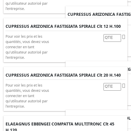
qu'utilisateur autorisé par
l'entreprise.
CUPRESSUS ARIZONICA FASTIG
H.160/170
CUPRESSUS ARIZONICA FASTIGIATA SPIRALE Clt 12 H.100
Pour voir les prix et les
quantités, vous devez vous
Pour voir les prix et les
connecter en tant
quantités, vous devez vous
qu'utilisateur autorisé par
connecter en tant
l'entreprise.
qu'utilisateur autorisé par
l'entreprise.
CUPRESSUS ARIZONICA FASTIGIA
CUPRESSUS ARIZONICA FASTIGIATA SPIRALE Clt 20 H.140
Pour voir les prix et les
quantités, vous devez vous
Pour voir les prix et les
connecter en tant
quantités, vous devez vous
qu'utilisateur autorisé par
connecter en tant
l'entreprise.
qu'utilisateur autorisé par
l'entreprise.
CUPRESSUS MACROCARPA GOLDC
ELAEAGNUS EBBINGEI COMPATTA MULTITRONC Clt 45
H.100
H.120