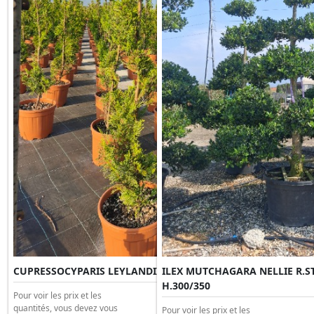
CUPRESSOCYPARIS LEYLANDII VITO SPIRALE Clt 12 H.100
ILEX MUTCHAGARA NELLIE R.ST
H.300/350
Pour voir les prix et les
quantités, vous devez vous
Pour voir les prix et les