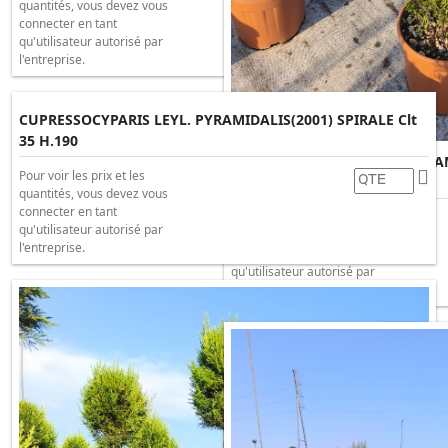
quantités, vous devez vous
connecter en tant
qu'utilisateur autorisé par
l'entreprise.
CUPRESSOCYPARIS LEYL. PYRAMIDALIS(2001) SPIRALE Clt
35 H.190
CUPRESSOCYPARIS LEYL. PYRAM
Pour voir les prix et les
12 H.90/100
quantités, vous devez vous
connecter en tant
Pour voir les prix et les
qu'utilisateur autorisé par
quantités, vous devez vous
l'entreprise.
connecter en tant
qu'utilisateur autorisé par
l'entreprise.