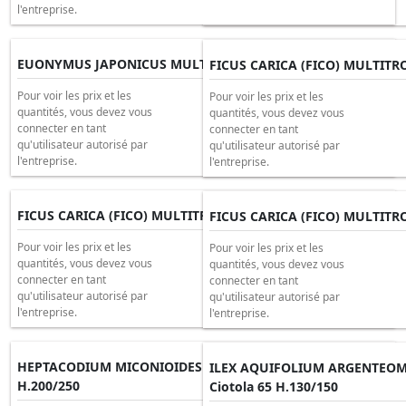
l'entreprise.
l'entreprise.
EUONYMUS JAPONICUS MULTITRONC Clt 65 H.120/130
FICUS CARICA (FICO) MULTITRO
Pour voir les prix et les
Pour voir les prix et les
quantités, vous devez vous
quantités, vous devez vous
connecter en tant
connecter en tant
qu'utilisateur autorisé par
qu'utilisateur autorisé par
l'entreprise.
l'entreprise.
FICUS CARICA (FICO) MULTITRONC Clt 65 H.170/+
FICUS CARICA (FICO) MULTITRO
Pour voir les prix et les
Pour voir les prix et les
quantités, vous devez vous
quantités, vous devez vous
connecter en tant
connecter en tant
qu'utilisateur autorisé par
qu'utilisateur autorisé par
l'entreprise.
l'entreprise.
HEPTACODIUM MICONIOIDES MULTITRONC Clt 80
ILEX AQUIFOLIUM ARGENTEO
H.200/250
Ciotola 65 H.130/150