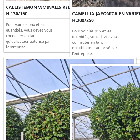
CALLISTEMON VIMINALIS RED STAR MULTITRONC Clt 65
H.130/150
CAMELLIA JAPONICA EN VARIET
H.200/250
Pour voir les prix et les
quantités, vous devez vous
Pour voir les prix et les
connecter en tant
quantités, vous devez vous
qu'utilisateur autorisé par
connecter en tant
l'entreprise.
qu'utilisateur autorisé par
l'entreprise.