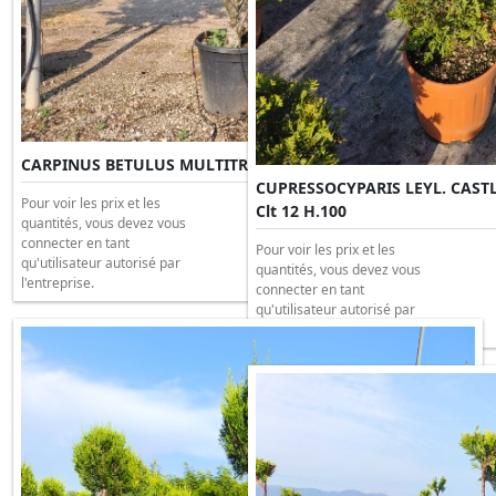
CARPINUS BETULUS MULTITRONC Clt 110 H.300/350
CUPRESSOCYPARIS LEYL. CAS
Pour voir les prix et les
Clt 12 H.100
quantités, vous devez vous
connecter en tant
Pour voir les prix et les
qu'utilisateur autorisé par
quantités, vous devez vous
l'entreprise.
connecter en tant
qu'utilisateur autorisé par
l'entreprise.