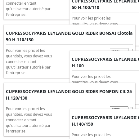
CUPRESSOCYPARIS LEYLANDII G
connecter en tant
50 H.100/110
qu'utilisateur autorisé par
l'entreprise.
Pour voir les prix et les
quantités, vous devez vous
connecter en tant
CUPRESSOCYPARIS LEYLANDII GOLD RIDER BONSAI Ciotola
qu'utilisateur autorisé par
50 H.110/130
l'entreprise.
Pour voir les prix et les
quantités, vous devez vous
CUPRESSOCYPARIS LEYLANDII 
connecter en tant
H.100
qu'utilisateur autorisé par
l'entreprise.
Pour voir les prix et les
quantités, vous devez vous
connecter en tant
CUPRESSOCYPARIS LEYLANDII GOLD RIDER PONPON Clt 25
qu'utilisateur autorisé par
H.120/130
l'entreprise.
Pour voir les prix et les
quantités, vous devez vous
CUPRESSOCYPARIS LEYLANDII 
connecter en tant
H.140/150
qu'utilisateur autorisé par
l'entreprise.
Pour voir les prix et les