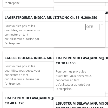
l'entreprise.
KOELREUTERIA PANICULATA MU
LAGERSTROEMIA INDICA MULTITRONC Clt 55 H.200/250
H.200/250
Pour voir les prix et les
Pour voir les prix et les
quantités, vous devez vous
quantités, vous devez vous
connecter en tant
connecter en tant
qu'utilisateur autorisé par
qu'utilisateur autorisé par
l'entreprise.
l'entreprise.
LAGERSTROEMIA INDICA MULTITRONC Clt 80 H.175/200
LIGUSTRUM DELAVAJANUM(JON
Clt 30 H.160
Pour voir les prix et les
quantités, vous devez vous
Pour voir les prix et les
connecter en tant
quantités, vous devez vous
qu'utilisateur autorisé par
connecter en tant
l'entreprise.
qu'utilisateur autorisé par
l'entreprise.
LIGUSTRUM DELAVAJANUM(JONANDRUM) Ponpon-piatti
Clt 40 H.170
LIGUSTRUM DELAVAJANUM(JO