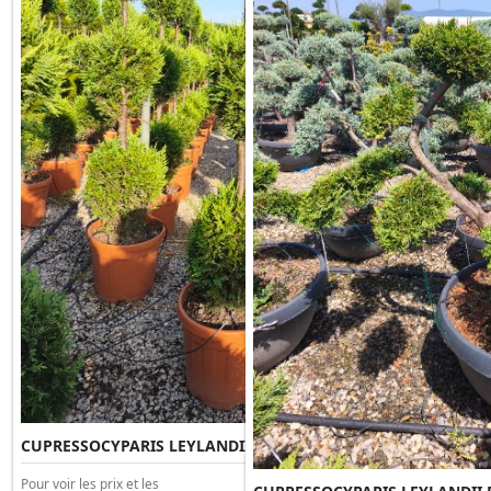
CUPRESSOCYPARIS LEYLANDII 3 BOULES Clt 30 H.150
Pour voir les prix et les