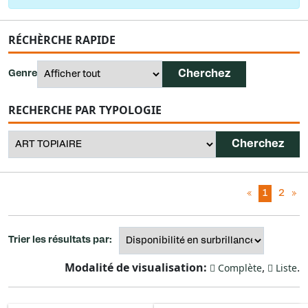
RÉCHÈRCHE RAPIDE
Genre
RECHERCHE PAR TYPOLOGIE
«
1
2
»
Trier les résultats par:
Modalité de visualisation:
,
.
Complète
Liste