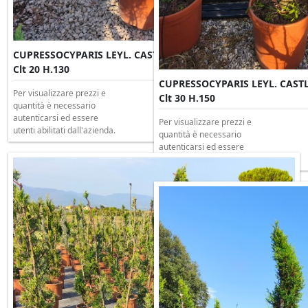
CUPRESSOCYPARIS LEYL. CASTLEWELLAND GOLD Ponpon
Clt 20 H.130
CUPRESSOCYPARIS LEYL. CAS
Per visualizzare prezzi e
Clt 30 H.150
quantità è necessario
autenticarsi ed essere
Per visualizzare prezzi e
utenti abilitati dall'azienda.
quantità è necessario
autenticarsi ed essere
utenti abilitati dall'azienda.