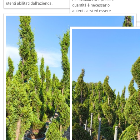
utenti abilitati dall'azienda.
quantità è necessario
autenticarsi ed essere
utenti abilitati dall'azienda.