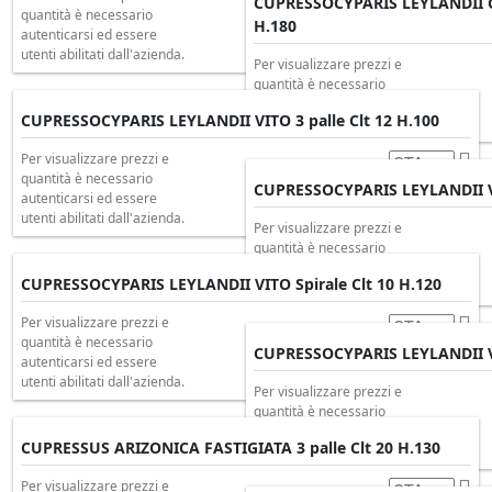
CUPRESSOCYPARIS LEYLANDII GO
quantità è necessario
H.180
autenticarsi ed essere
utenti abilitati dall'azienda.
Per visualizzare prezzi e
quantità è necessario
autenticarsi ed essere
CUPRESSOCYPARIS LEYLANDII VITO 3 palle Clt 12 H.100
utenti abilitati dall'azienda.
Per visualizzare prezzi e
quantità è necessario
CUPRESSOCYPARIS LEYLANDII V
autenticarsi ed essere
utenti abilitati dall'azienda.
Per visualizzare prezzi e
quantità è necessario
autenticarsi ed essere
CUPRESSOCYPARIS LEYLANDII VITO Spirale Clt 10 H.120
utenti abilitati dall'azienda.
Per visualizzare prezzi e
quantità è necessario
CUPRESSOCYPARIS LEYLANDII VI
autenticarsi ed essere
utenti abilitati dall'azienda.
Per visualizzare prezzi e
quantità è necessario
autenticarsi ed essere
CUPRESSUS ARIZONICA FASTIGIATA 3 palle Clt 20 H.130
utenti abilitati dall'azienda.
Per visualizzare prezzi e