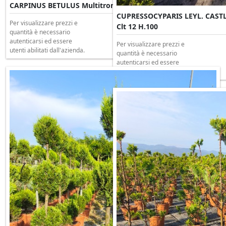
CARPINUS BETULUS Multitronco Clt 110 H.300/350
CUPRESSOCYPARIS LEYL. CAST
Per visualizzare prezzi e
Clt 12 H.100
quantità è necessario
autenticarsi ed essere
Per visualizzare prezzi e
utenti abilitati dall'azienda.
quantità è necessario
autenticarsi ed essere
utenti abilitati dall'azienda.