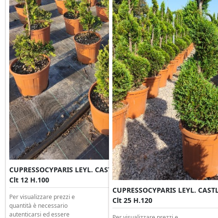
CUPRESSOCYPARIS LEYL. CASTLEWELLAND GOLD Spirale
Clt 12 H.100
CUPRESSOCYPARIS LEYL. CAST
Per visualizzare prezzi e
Clt 25 H.120
quantità è necessario
autenticarsi ed essere
Per visualizzare prezzi e