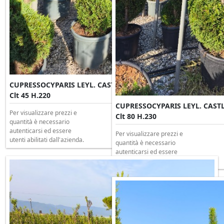
CUPRESSOCYPARIS LEYL. CASTLEWELLAND GOLD Spirale
Clt 45 H.220
CUPRESSOCYPARIS LEYL. CAST
Per visualizzare prezzi e
Clt 80 H.230
quantità è necessario
autenticarsi ed essere
Per visualizzare prezzi e
utenti abilitati dall'azienda.
quantità è necessario
autenticarsi ed essere
utenti abilitati dall'azienda.