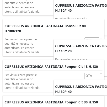
quantità è necessario
CUPRESSUS ARIZONICA FASTIGIA
autenticarsi ed essere
H.130/140
utenti abilitati dall'azienda.
Per visualizzare prezzi e
quantità è necessario
CUPRESSUS ARIZONICA FASTIGIATA Bonsai Clt 80
autenticarsi ed essere
H.100/120
utenti abilitati dall'azienda.
Per visualizzare prezzi e
quantità è necessario
CUPRESSUS ARIZONICA FASTIGI
autenticarsi ed essere
H.110/120
utenti abilitati dall'azienda.
Per visualizzare prezzi e
quantità è necessario
CUPRESSUS ARIZONICA FASTIGIATA Ponpon Clt 18 H.130
autenticarsi ed essere
utenti abilitati dall'azienda.
Per visualizzare prezzi e
quantità è necessario
autenticarsi ed essere
CUPRESSUS ARIZONICA FASTIGI
utenti abilitati dall'azienda.
H.130/140
Per visualizzare prezzi e
CUPRESSUS ARIZONICA FASTIGIATA Ponpon Clt 30 H.150
quantità è necessario