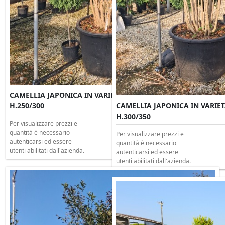
CAMELLIA JAPONICA IN VARIETA' Multitronco Clt 375
H.250/300
CAMELLIA JAPONICA IN VARIETA'
H.300/350
Per visualizzare prezzi e
quantità è necessario
Per visualizzare prezzi e
autenticarsi ed essere
quantità è necessario
utenti abilitati dall'azienda.
autenticarsi ed essere
utenti abilitati dall'azienda.