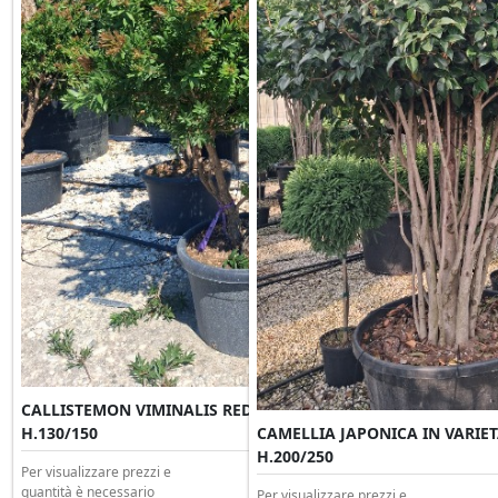
CALLISTEMON VIMINALIS RED STAR Multitronco Clt 65
H.130/150
CAMELLIA JAPONICA IN VARIETA'
H.200/250
Per visualizzare prezzi e
quantità è necessario
Per visualizzare prezzi e