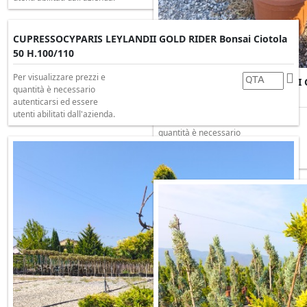
CUPRESSOCYPARIS LEYLANDII GOLD RIDER Bonsai Ciotola
50 H.100/110
Per visualizzare prezzi e
CUPRESSOCYPARIS LEYLANDII GO
quantità è necessario
H.160
autenticarsi ed essere
utenti abilitati dall'azienda.
Per visualizzare prezzi e
quantità è necessario
autenticarsi ed essere
utenti abilitati dall'azienda.