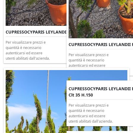
CUPRESSOCYPARIS LEYLANDII Ponpon Clt 30 H.150
Per visualizzare prezzi e
CUPRESSOCYPARIS LEYLANDII P
quantità è necessario
autenticarsi ed essere
Per visualizzare prezzi e
utenti abilitati dall'azienda.
quantità è necessario
autenticarsi ed essere
utenti abilitati dall'azienda.
CUPRESSOCYPARIS LEYLANDII 
Clt 35 H.150
Per visualizzare prezzi e
quantità è necessario
autenticarsi ed essere
utenti abilitati dall'azienda.