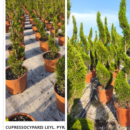
CUPRESSOCYPARIS LEYL. PYRAMIDALIS(2001) Spirale Clt 12