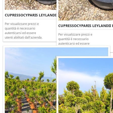
CUPRESSOCYPARIS LEYLANDII Bonsai Ciotola 65 H.120/130
Per visualizzare prezzi e
CUPRESSOCYPARIS LEYLANDII Bo
quantità è necessario
autenticarsi ed essere
Per visualizzare prezzi e
utenti abilitati dall'azienda.
quantità è necessario
autenticarsi ed essere
utenti abilitati dall'azienda.